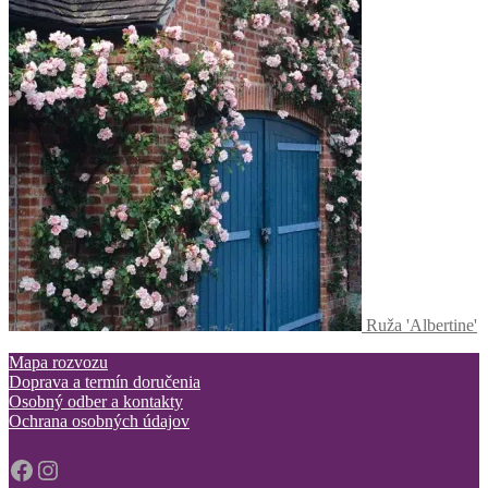
Ruža 'Albertine'
Mapa rozvozu
Doprava a termín doručenia
Osobný odber a kontakty
Ochrana osobných údajov
Facebook
Instagram