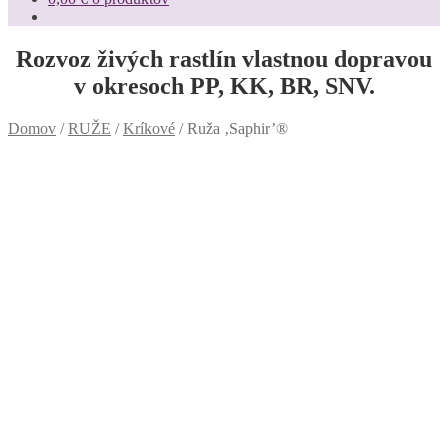
Rozvoz živých rastlín vlastnou dopravou
v okresoch PP, KK, BR, SNV.
Domov
/
RUŽE
/
Kríkové
/
Ruža ‚Saphir’®