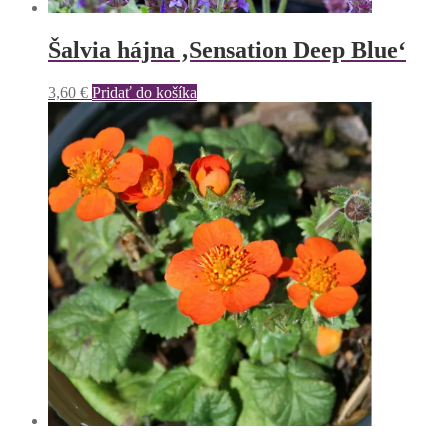
Šalvia hájna ‚Sensation Deep Blue‘
3,60
€
Pridať do košíka