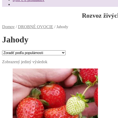
Rozvoz živýc
Domov
/
DROBNÉ OVOCIE
/
Jahody
Jahody
Zobrazený jediný výsledok