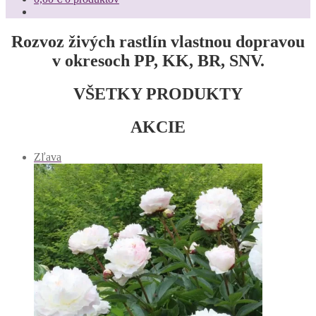
Rozvoz živých rastlín vlastnou dopravou
v okresoch PP, KK, BR, SNV.
VŠETKY PRODUKTY
AKCIE
Zľavnený
Zľava
produkt