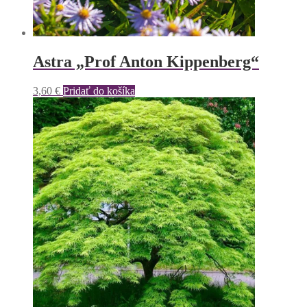
Astra „Prof Anton Kippenberg“
3,60
€
Pridať do košíka