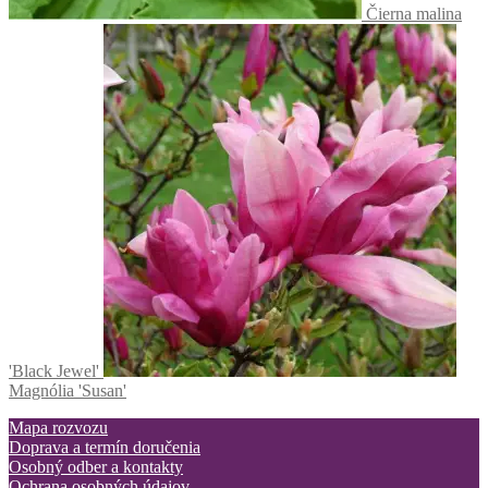
Čierna malina
'Black Jewel'
Magnólia 'Susan'
Mapa rozvozu
Doprava a termín doručenia
Osobný odber a kontakty
Ochrana osobných údajov