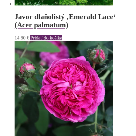
Javor dlaňolistý ‚Emerald Lace‘
(Acer palmatum)
14,80
€
Pridať do košíka