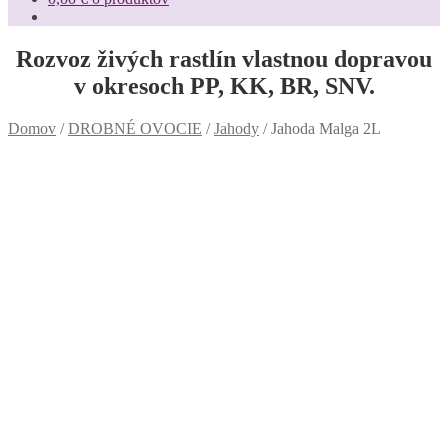
Rozvoz živých rastlín vlastnou dopravou
v okresoch PP, KK, BR, SNV.
Domov
/
DROBNÉ OVOCIE
/
Jahody
/
Jahoda Malga 2L