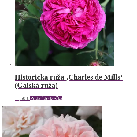
Historická ruža ‚Charles de Mills‘
(Galská ruža)
11,50
€
Pridať do košíka