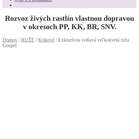
Rozvoz živých rastlín vlastnou dopravou
v okresoch PP, KK, BR, SNV.
Domov
/
RUŽE
/
Kríkové
/
Exkluzívna voňavá veľkokvetá ruža
Gospel